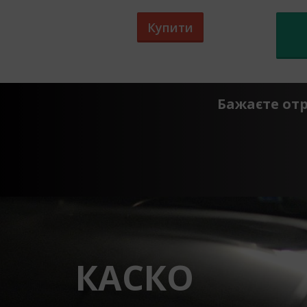
Купити
Бажаєте от
КАСКО