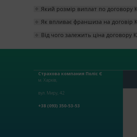
Який розмір виплат по договору 
Як впливає франшиза на договір 
Від чого залежить ціна договору 
Страхова компания Поліс Є
м. Харків,
вул. Миру, 42
+38 (093) 350-53-53