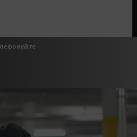
елефонуйте