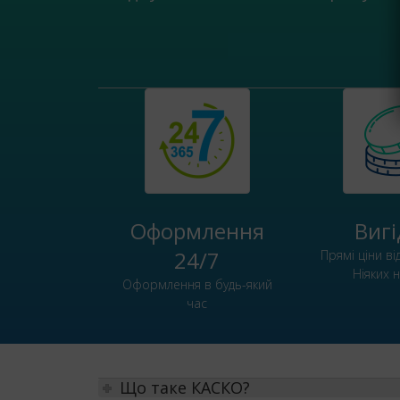
Оформлення
Виг
24/7
Прямі ціни ві
Ніяких 
Оформлення в будь-який
час
Що таке КАСКО?