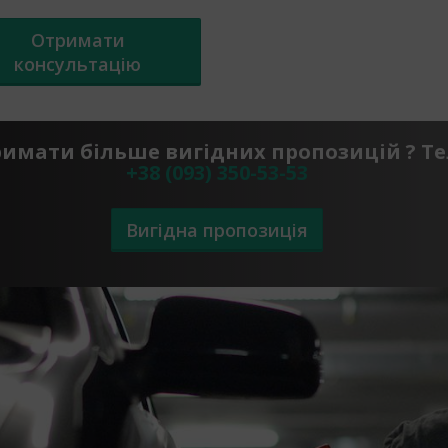
Отримати
консультацію
римати більше вигідних пропозицій ? Т
+38 (093) 350-53-53
Вигідна пропозиція