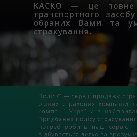
КАСКО — це повне 
транспортного засобу
обраних Вами та ум
страхування.
Поліс Є — сервіс продажу стр
різних страхових компаній т
компанії України з найприв
Придбання полісу страхування
потреб робить наш сервіс п
відбувається легко та зрозуміл